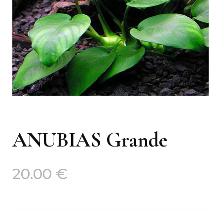
ANUBIAS Grande
20.00
€