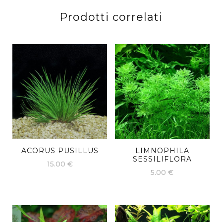
Prodotti correlati
ACORUS PUSILLUS
LIMNOPHILA
SESSILIFLORA
15.00
€
5.00
€