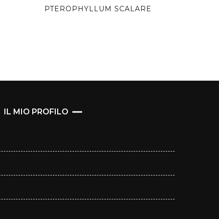
PTEROPHYLLUM SCALARE
IL MIO PROFILO