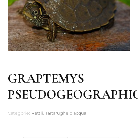
GRAPTEMYS
PSEUDOGEOGRAPHI
Categorie:
Rettili
,
Tartarughe d'acqua