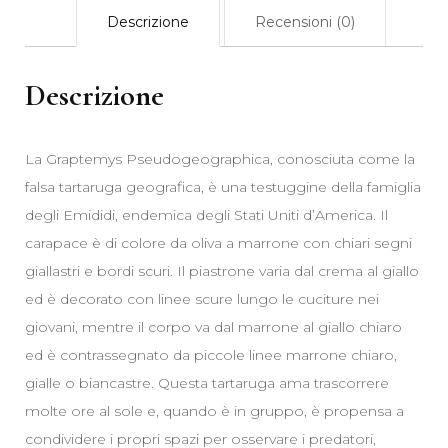
Descrizione
Recensioni (0)
Descrizione
La Graptemys Pseudogeographica, conosciuta come la
falsa tartaruga geografica, è una testuggine della famiglia
degli Emididi, endemica degli Stati Uniti d’America. Il
carapace è di colore da oliva a marrone con chiari segni
giallastri e bordi scuri. Il piastrone varia dal crema al giallo
ed è decorato con linee scure lungo le cuciture nei
giovani, mentre il corpo va dal marrone al giallo chiaro
ed è contrassegnato da piccole linee marrone chiaro,
gialle o biancastre. Questa tartaruga ama trascorrere
molte ore al sole e, quando è in gruppo, è propensa a
condividere i propri spazi per osservare i predatori,