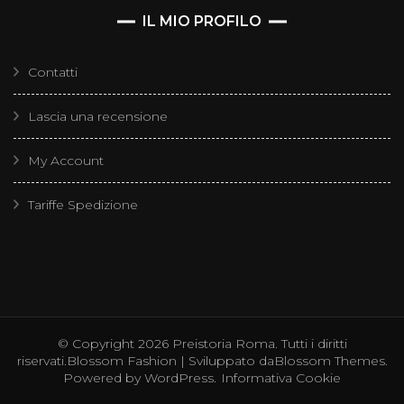
IL MIO PROFILO
Contatti
Lascia una recensione
My Account
Tariffe Spedizione
© Copyright 2026
Preistoria Roma
. Tutti i diritti
riservati.
Blossom Fashion | Sviluppato da
Blossom Themes
.
Powered by
WordPress
.
Informativa Cookie