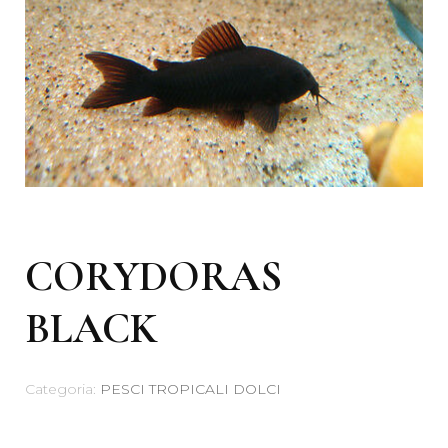
CORYDORAS
BLACK
Categoria:
PESCI TROPICALI DOLCI