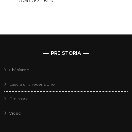
RAMIREZI BLU
PREISTORIA
Chi siamo
Lascia una recensione
Preistoria
Video