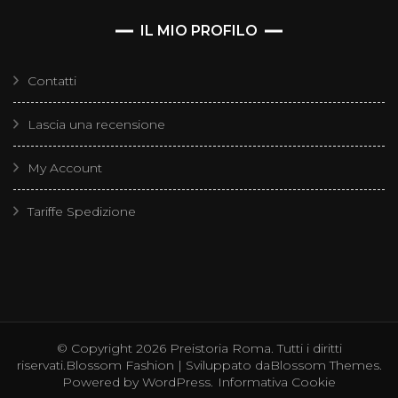
IL MIO PROFILO
Contatti
Lascia una recensione
My Account
Tariffe Spedizione
© Copyright 2026
Preistoria Roma
. Tutti i diritti
riservati.
Blossom Fashion | Sviluppato da
Blossom Themes
.
Powered by
WordPress
.
Informativa Cookie