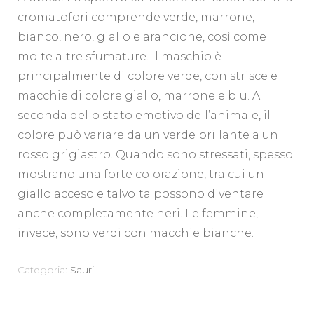
cromatofori comprende verde, marrone,
bianco, nero, giallo e arancione, così come
molte altre sfumature. Il maschio è
principalmente di colore verde, con strisce e
macchie di colore giallo, marrone e blu. A
seconda dello stato emotivo dell’animale, il
colore può variare da un verde brillante a un
rosso grigiastro. Quando sono stressati, spesso
mostrano una forte colorazione, tra cui un
giallo acceso e talvolta possono diventare
anche completamente neri. Le femmine,
invece, sono verdi con macchie bianche.
Categoria:
Sauri