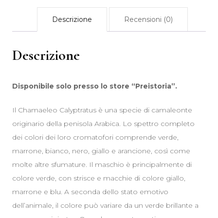
Descrizione
Recensioni (0)
Descrizione
Disponibile solo presso lo store “Preistoria”.
Il Chamaeleo Calyptratus è una specie di camaleonte
originario della penisola Arabica. Lo spettro completo
dei colori dei loro cromatofori comprende verde,
marrone, bianco, nero, giallo e arancione, così come
molte altre sfumature. Il maschio è principalmente di
colore verde, con strisce e macchie di colore giallo,
marrone e blu. A seconda dello stato emotivo
dell’animale, il colore può variare da un verde brillante a