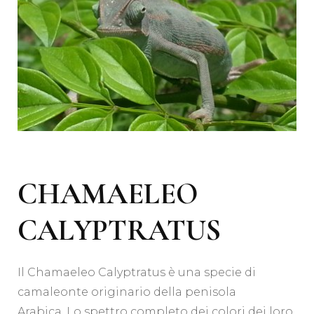
CHAMAELEO
CALYPTRATUS
Il Chamaeleo Calyptratus è una specie di
camaleonte originario della penisola
Arabica. Lo spettro completo dei colori dei loro