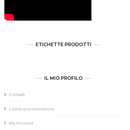
ETICHETTE PRODOTTI
IL MIO PROFILO
Contatti
Lascia una recensione
My Account