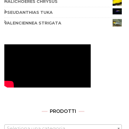
HALICHOERES CHRYSUS
PSEUDANTHIAS TUKA
VALENCIENNEA STRIGATA
PRODOTTI
Seleziona una categoria