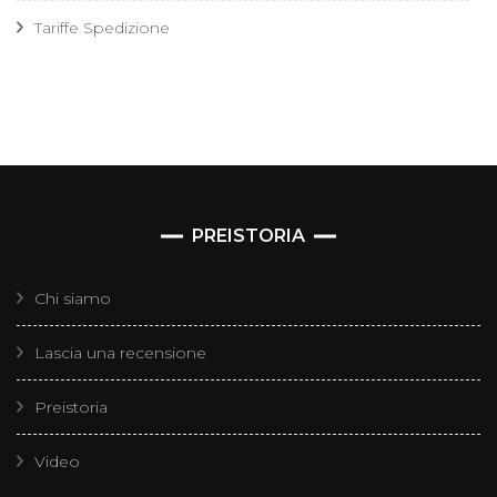
Tariffe Spedizione
PREISTORIA
Chi siamo
Lascia una recensione
Preistoria
Video