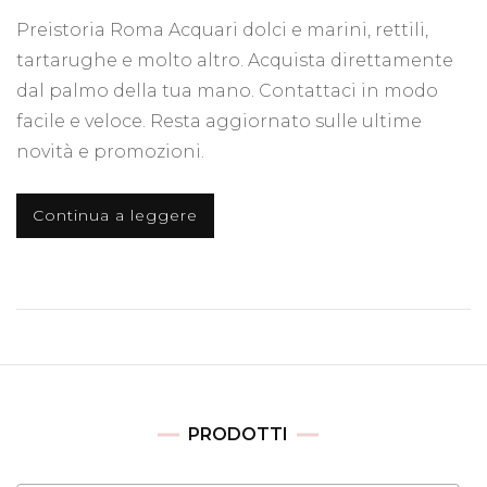
Preistoria Roma Acquari dolci e marini, rettili,
tartarughe e molto altro. Acquista direttamente
dal palmo della tua mano. Contattaci in modo
facile e veloce. Resta aggiornato sulle ultime
novità e promozioni.
Continua a leggere
PRODOTTI