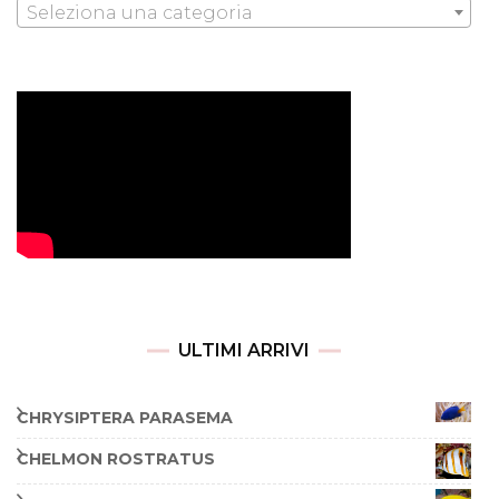
Seleziona una categoria
ULTIMI ARRIVI
CHRYSIPTERA PARASEMA
CHELMON ROSTRATUS