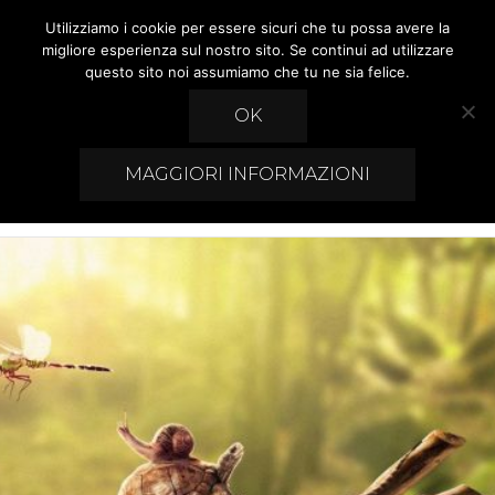
Utilizziamo i cookie per essere sicuri che tu possa avere la
Preistoria Roma
migliore esperienza sul nostro sito. Se continui ad utilizzare
questo sito noi assumiamo che tu ne sia felice.
Acquari Dolci & Marini, Rettili,Tartarughe
OK
MAGGIORI INFORMAZIONI
0