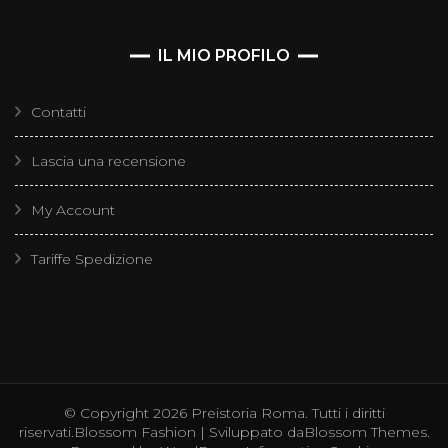
IL MIO PROFILO
Contatti
Lascia una recensione
My Account
Tariffe Spedizione
© Copyright 2026
Preistoria Roma
. Tutti i diritti
riservati.
Blossom Fashion | Sviluppato da
Blossom Themes
.